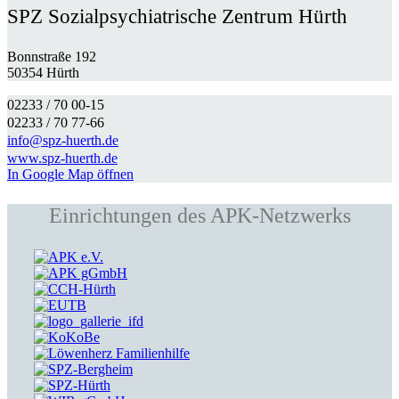
SPZ Sozialpsychiatrische Zentrum Hürth
Bonnstraße 192
50354 Hürth
02233 / 70 00-15
02233 / 70 77-66
info@spz-huerth.de
www.spz-huerth.de
In Google Map öffnen
Einrichtungen des APK-Netzwerks