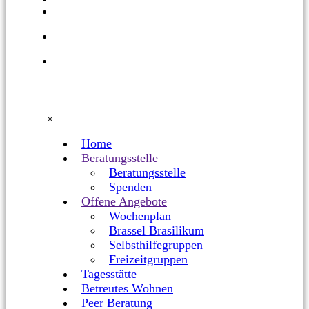
BETREUTES
WOHNEN
PEER
BERATUNG
NUTZER*INNENVERTRETUNG
×
Home
Beratungsstelle
Beratungsstelle
Spenden
Offene Angebote
Wochenplan
Brassel Brasilikum
Selbsthilfegruppen
Freizeitgruppen
Tagesstätte
Betreutes Wohnen
Peer Beratung