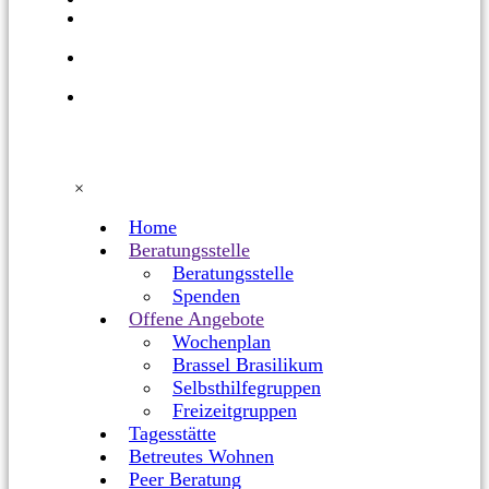
BETREUTES
WOHNEN
PEER
BERATUNG
NUTZER*INNENVERTRETUNG
×
Home
Beratungsstelle
Beratungsstelle
Spenden
Offene Angebote
Wochenplan
Brassel Brasilikum
Selbsthilfegruppen
Freizeitgruppen
Tagesstätte
Betreutes Wohnen
Peer Beratung