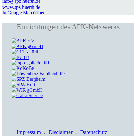
info@spz-huerth.de
www.spz-huerth.de
In Google Map öffnen
Einrichtungen des APK-Netzwerks
Impressum
.
Disclaimer
.
Datenschutz
.